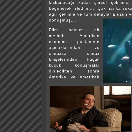
kıskanacağı kadar şiirsel çekilmi
beğenerek izledim….. Çok harika sek
agır çekimle ve tüm detaylarla uzun v
dönüşmüş….
Film boyuca alt
metinde Amerikan
ekonomi politasının
açmazlarından ve
olmazsa olmaz
kılişelerinden küçük
küçük konuşmalar
dinledikten sonra
Amerika ve Amerikalı