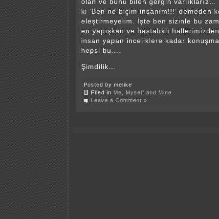
olan ve bunu bilen gergin varlıklarız…
ki ‘Ben ne biçim insanım!!!’ demeden k
eleştirmeyelim. İşte ben sizinle bu zam
en yapışkan ve hastalıklı hallerimizden
insan yapan inceliklere kadar konuşma
hepsi bu….
Şimdilik…
Posted by melike
Filed in
Me, Myself and Mine
Leave a Comment »