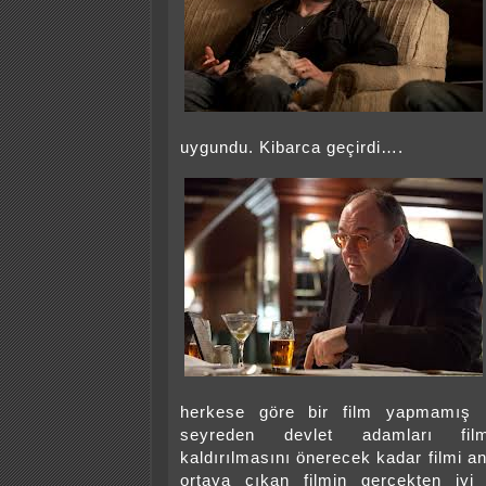
uygundu. Kibarca geçirdi….
herkese göre bir film yapmamış k
seyreden devlet adamları film
kaldırılmasını önerecek kadar filmi a
ortaya çıkan filmin gerçekten iyi