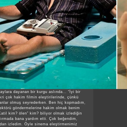
aylara dayanan bir kurgu aslında… “İyi bir
ikri çok hakim filmin eleştirilerinde, çünkü
anlar olmuş seyrederken. Ben hiç kopmadım,
sektörü göndermelerine hakim olmak benim
atil kim? ölen” kim? biliyor olmak izlediğin
dırmada bana yardım etti. Çok beğendim,
dan izledim. Öyle sinema eleştirmenimiz