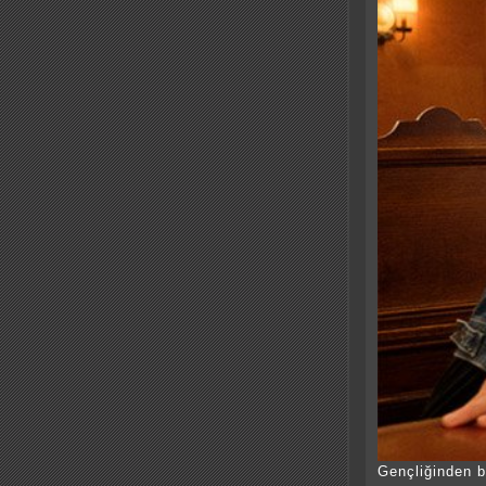
Gençliğinden be