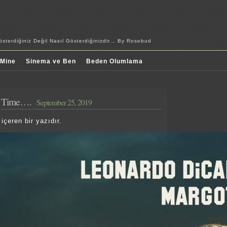
sterdiğiniz Değil Nasıl Gösterdiğinizdir… By Rosebud
 Mine
Sinema ve Ben
Beden Olumlama
 Time….
September 25, 2019
 içeren bir yazıdır.