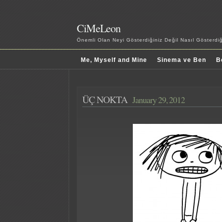
CiMeLeon
Önemli Olan Neyi Gösterdiğiniz Değil Nasıl Gösterd
Me, Myself and Mine
Sinema ve Ben
B
ÜÇ NOKTA
January 29, 2012