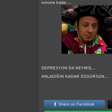
sonuna kadar….
DEPRESYON DA NEYMİŞ….
ANLADIĞIN KADAR ÖZGÜRSÜN….
Share on Facebook