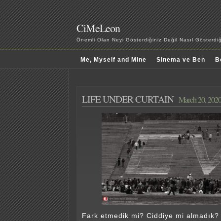
CiMeLeon
Önemli Olan Neyi Gösterdiğiniz Değil Nasıl Gösterd
Me, Myself and Mine
Sinema ve Ben
B
LIFE UNDER CURTAIN
March 20, 202
Fark etmedik mi? Ciddiye mi almadık?