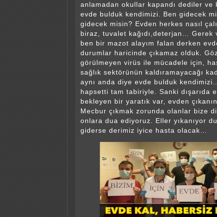
anlamadan okullar kapandı dediler ve
evde bulduk kendimizi. Ben gidecek m
gidecek misin? Evden herkes nasıl çalı
biraz, tuvalet kağıdı,deterjan… Gerek 
ben bir mazot alayım falan derken ev
durumlar haricinde çıkamaz olduk. Göz
görülmeyen virüs ile mücadele için, ha
sağlık sektörünün kaldıramayacağı ka
aynı anda diye evde bulduk kendimizi
hapsetti tam tabiriyle. Sanki dışarıda 
bekleyen bir yaratık var, evden çıkanın
Mecbur çıkmak zorunda olanlar bize di
onlara dua ediyoruz. Eller yıkanıyor 
giderse derimiz iyice hasta olacak…