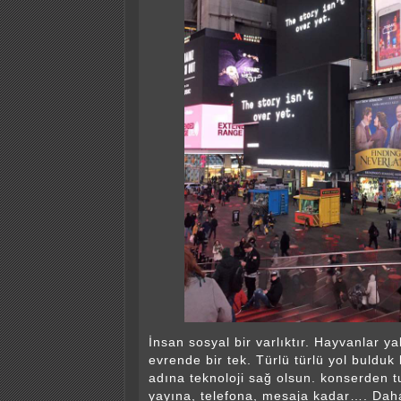
İnsan sosyal bir varlıktır. Hayvanlar y
evrende bir tek. Türlü türlü yol buldu
adına teknoloji sağ olsun. konserden t
yayına, telefona, mesaja kadar…. Dah