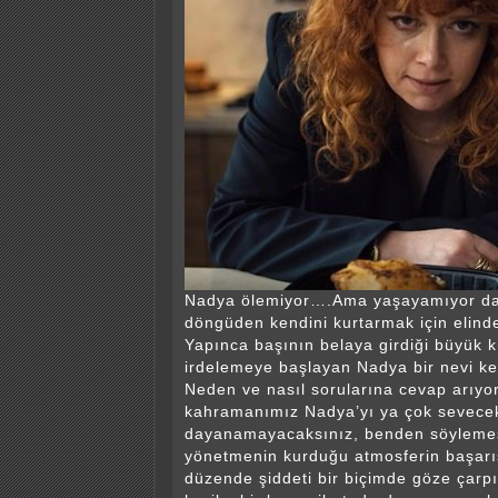
Nadya ölemiyor….Ama yaşayamıyor da…
döngüden kendini kurtarmak için elinde
Yapınca başının belaya girdiği büyük
irdelemeye başlayan Nadya bir nevi ke
Neden ve nasıl sorularına cevap arıyor
kahramanımız Nadya’yı ya çok sevecek
dayanamayacaksınız, benden söyleme
yönetmenin kurduğu atmosferin başarı
düzende şiddeti bir biçimde göze çarpı