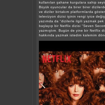
kullanılan şahane kurgulara sahip seyirl
Büyük oyuncular da birer birer diziler
ve diziler birtakım platformlarda göst
televizyon dizisi işinin rengi iyice deği
yazımda da “dizilerle ilgili yazmak pek
başlayıp bir Netflix dizisi “Seven Sec
yazmıştım. Bugün de yine bir Netflix di
hakkında yazmak istedim kalemim dö