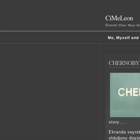
CiMeLeon
Önemli Olan Neyi Gö
Me, Myself and
CHERNOBY
story…..
Ekranda seyret
olduğunu düşün