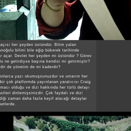
 açısı her şeyden üstündür. Bilim yalan
noğolu bilimi bile eğip bükerek tarihinde
r açar. Devlet her şeyden mi üstündür ? Görev
lu ne getirdiyse başına kendisi mi getirmiştir?
dir de yönetim de mi kaderdir?
 onlarca yazı okumuşsunuzdur ve umarım her
bir çok platformda yayınlanan yaratıcısı Craig
macı olduğu ve dizi hakkında her türlü detayı
stleri dinlemişsinizdir. Çok faydalı ve dizi
ldiği zaman daha fazla keyif alacağı detaylar
betlerde.