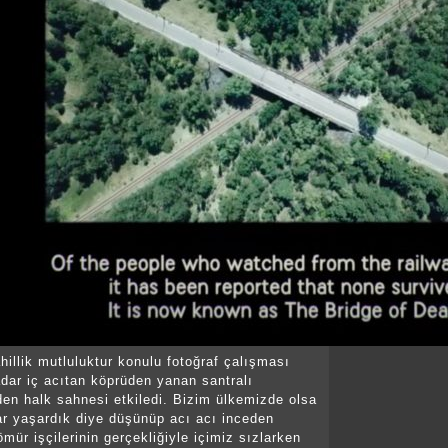
hillik mutluluktur konulu fotoğraf çalışması
dar iç acıtan köprüden yanan santralı
en halk sahnesi etkiledi. Bizim ülkemizde olsa
r yaşardık diye düşünüp acı acı inceden
mür işçilerinin gerçekliğiyle içimiz sızlarken