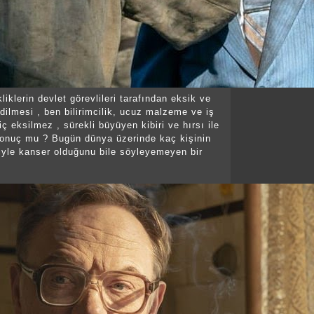
liklerin devlet görevlileri tarafından eksik ve
dilmesi , ben bilirimcilik, ucuz malzeme ve iş
ç eksilmez , sürekli büyüyen kibiri ve hırsı ile
sonuç mu ? Bugün dünya üzerinde kaç kişinin
yle kanser olduğunu bile söyleyemeyen bir