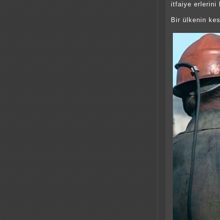
itfaiye erlerin
Bir ülkenin ke