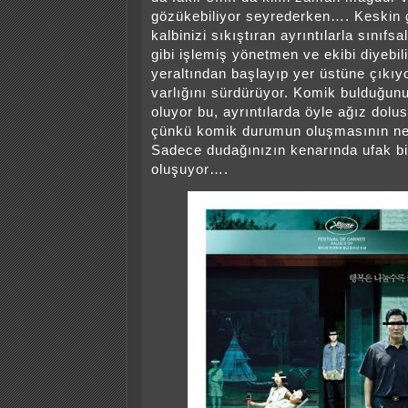
gözükebiliyor seyrederken…. Keskin g
kalbinizi sıkıştıran ayrıntılarla sınıfsa
gibi işlemiş yönetmen ve ekibi diyebil
yeraltından başlayıp yer üstüne çıkıy
varlığını sürdürüyor. Komik bulduğun
oluyor bu, ayrıntılarda öyle ağız dol
çünkü komik durumun oluşmasının ned
Sadece dudağınızın kenarında ufak 
oluşuyor….