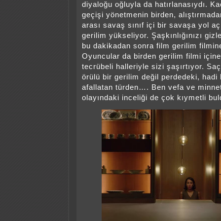
diyaloğu oğluyla da hatırlanasıydı. Ka
geçişi yönetmenin birden, alıştırmadan
arası savaş sınıf içi bir savaşa yol a
gerilim yükseliyor. Şaşkınlığınızı gi
bu dakikadan sonra film gerilim filmine
Oyuncular da birden gerilim filmi iç
tecrübeli halleriyle sizi şaşırtıyor. S
örülü bir gerilim değil perdedeki, hadi
afallatan türden…. Ben vefa ve minne
olayındaki inceliği de çok kıymetli bu