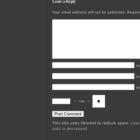
Leave a Reply
Your email address will not be published.
Requir
N
E
W
−
two
=
This site uses Akismet to reduce spam.
Lear
data is processed.