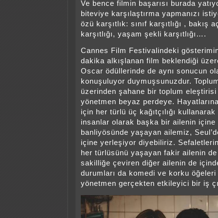
Ve bence filmin başarısı burada yatı
biteviye karşılaştırma yapmanızı istiy
özü karşıtlık: sınıf karşıtlığı , bakış aç
karşıtlığı, yaşam şekli karşıtlığı….
Cannes Film Festivalindeki gösterimi
dakika alkışlanan film beklendiği üzer
Oscar ödüllerinde de aynı sonucun ol
konuşuluyor duymuşsunuzdur. Toplum
üzerinden şahane bir toplum eleştirisi
yönetmen beyaz perdeye. Hayatları
için her türlü üç kağıtçılığı kullanarak
insanlar olarak başka bir ailenin içine
banliyösünde yaşayan ailemiz, Seul’de
içine yerleşiyor diyebiliriz. Sefaletlerin
her türlüsünü yaşayan fakir ailenin de 
sakilliğe çeviren diğer ailenin de içi
durumları da komedi ve korku öğeleri 
yönetmen gerçekten etkileyici bir iş 