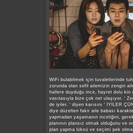
WiFi bulabilmek için tuvaletlerinde tu
zorunda olan sefil ailemizin zengin ai
hallere duyduğu ince, hayret dolu kin
vasıtasıyla bize çok net ulaşıyor. ‘ Z
de iyiler. ‘ diyen karısını ‘ İYİLER
diye düzelten fakir aile babası karakt
yapmadan yaşamanın inceliğini, gerekli
planının plansız olmak olduğunu ve onl
plan yapma lüksü ve seçimi pek olmadı