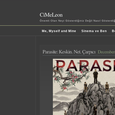
CiMeLeon
Önemli Olan Neyi Gösterdiğiniz Değil Nasıl Gösterd
Me, Myself and Mine
Sinema ve Ben
B
Parasite: Keskin. Net. Çarpıcı
December 