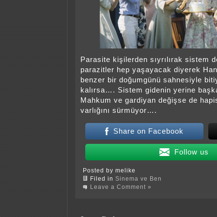
Parasite kişilerden sıyrılırak sistem 
parazitler hep yaşayacak diyerek Han
benzer bir doğumgünü sahnesiyle biti
kalırsa…. Sistem gidenin yerine başk
Mahkum ve gardiyan değişse de hapis
varlığını sürmüyor….
Share on Facebook
Follow us
Posted by melike
Filed in
Sinema ve Ben
Leave a Comment »