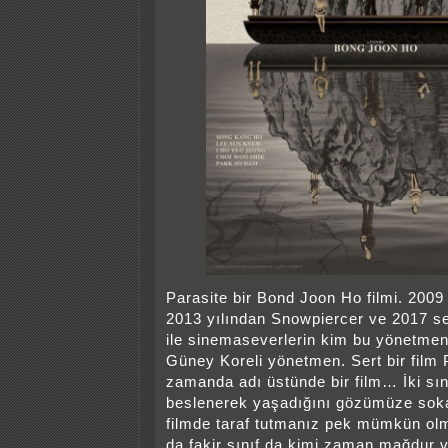
Parasite bir Bond Joon Ho filmi. 2009
2013 yılından Snowpiercer ve 2017 s
ile sinemaseverlerin kim bu yönetmen 
Güney Koreli yönetmen. Sert bir film 
zamanda adı üstünde bir film… İki sını
beslenerek yaşadığını gözümüze soka
filmde taraf tutmanız pek mümkün olm
da fakir sınıf da kimi zaman mağdur v