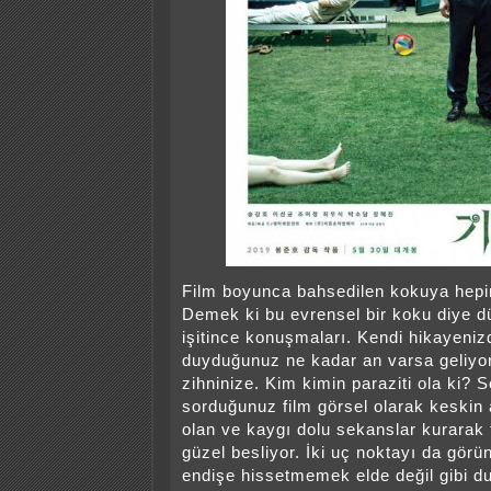
Film boyunca bahsedilen kokuya hepi
Demek ki bu evrensel bir koku diye 
işitince konuşmaları. Kendi hikayeni
duyduğunuz ne kadar an varsa geliyor
zihninize. Kim kimin paraziti ola ki? 
sorduğunuz film görsel olarak keskin a
olan ve kaygı dolu sekanslar kurarak
güzel besliyor. İki uç noktayı da görün
endişe hissetmemek elde değil gibi dur