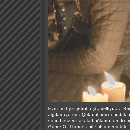
Evet hızlıya getirilmişti, belliydi…. B
algılamıyorum. Çok dallanırıp budakla
sonu benzer sakala bağlama sendromu i
Game Of Thrones bile olsa demek ki…