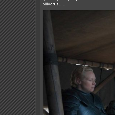
biliyoruz…..