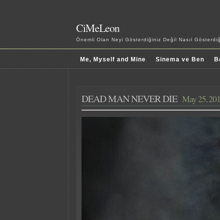
CiMeLeon
Önemli Olan Neyi Gösterdiğiniz Değil Nasıl Gösterd
Me, Myself and Mine
Sinema ve Ben
B
DEAD MAN NEVER DIE
May 25, 20