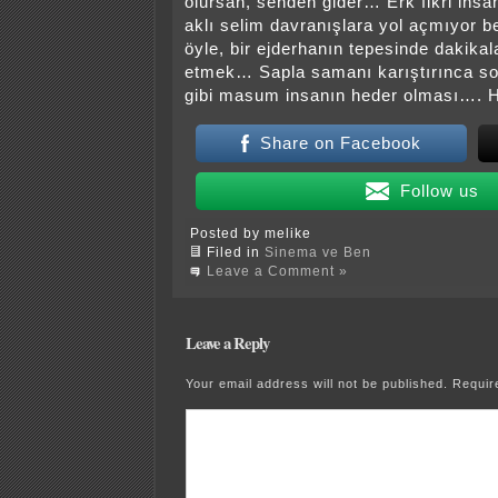
olursan, senden gider… Erk fikri in
aklı selim davranışlara yol açmıyor
öyle, bir ejderhanın tepesinde dakikal
etmek… Sapla samanı karıştırınca s
gibi masum insanın heder olması…. 
Share on Facebook
Follow us
Posted by melike
Filed in
Sinema ve Ben
Leave a Comment »
Leave a Reply
Your email address will not be published.
Requir