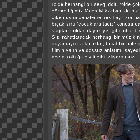
rolde herhangi bir sevgi dolu rolde ço
görmediğimiz Mads Mikkelsen de bizi 
diken üstünde izlememek hayli zor hal
bıçak sırtı ‘çocuklara taciz’ konusu d
sağdan soldan dayak yer gibi tuhaf bir
Sizi rahatlatacak herhangi bir müzik
duyamayınca kulaklar, tuhaf bir hale 
filmin yalın ve sossuz anlatımı saye
adeta koltuğa çivili gibi izliyorsunuz…