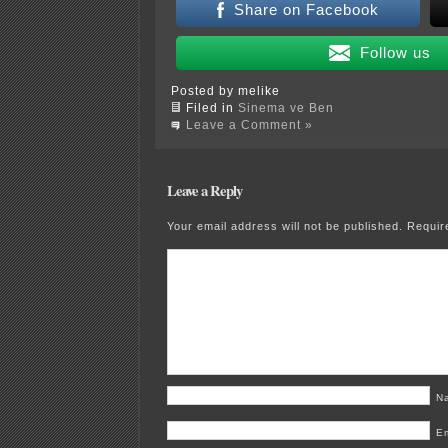
Share on Facebook
Follow us
Posted by melike
Filed in
Sinema ve Ben
Leave a Comment »
Leave a Reply
Your email address will not be published.
Requir
N
E