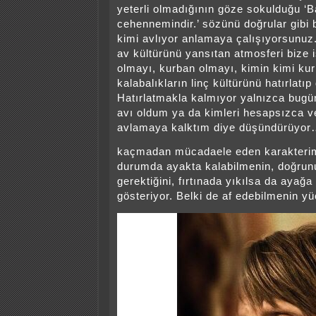
yeterli olmadığının göze sokulduğu ‘B
cehennemindir.’ sözünü doğrular gibi b
kimi avlıyor anlamaya çalışıyorsunuz.
av kültürünü yansıtan atmosferi bize 
olmayı, kurban olmayı, kimin kimi kurb
kalabalıkların linç kültürünü hatırlatıp
Hatırlatmakla kalmıyor yalnızca bugü
avı oldum ya da kimleri hesapsızca v
avlamaya kalktım diye düşündürüyor
kaçmadan mücadaele eden karakterim
durumda ayakta kalabilmenin, doğru
gerektiğini, fırtınada yıkılsa da ayağa
gösteriyor. Belki de af edebilmenin yü