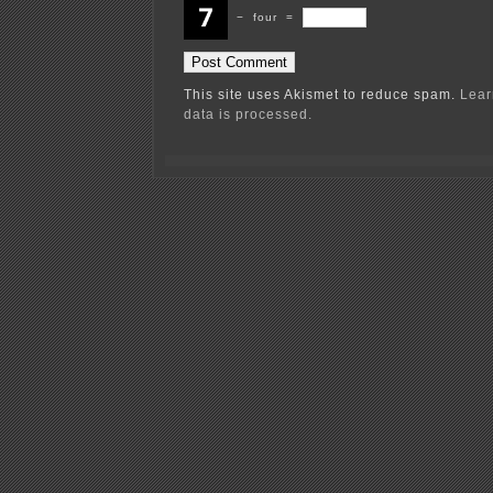
−
four
=
This site uses Akismet to reduce spam.
Lear
data is processed.