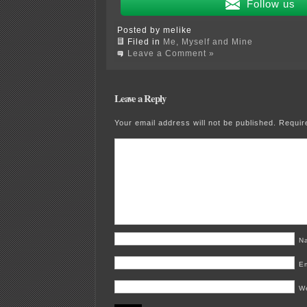
Follow us
Posted by melike
Filed in
Me, Myself and Mine
Leave a Comment »
Leave a Reply
Your email address will not be published.
Requir
N
E
W